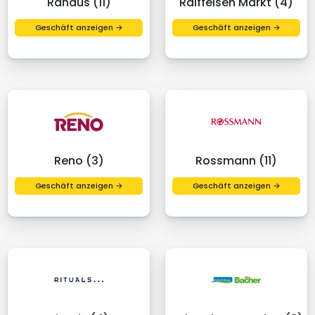
Rahaus (11)
Raiffeisen Markt (4)
Geschäft anzeigen →
Geschäft anzeigen →
Reno (3)
Rossmann (11)
Geschäft anzeigen →
Geschäft anzeigen →