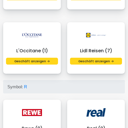
L'Occitane (1)
Lidl Reisen (7)
Geschäft anzeigen →
Geschäft anzeigen →
Symbol:
R