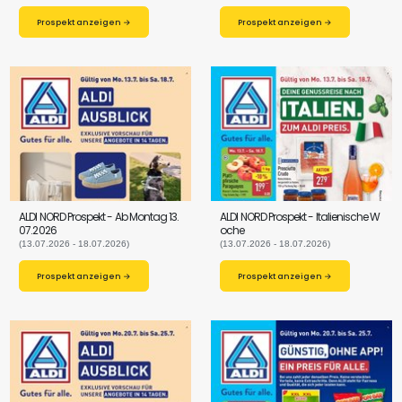
Prospekt anzeigen →
Prospekt anzeigen →
ALDI NORD Prospekt - Ab Montag 13.
ALDI NORD Prospekt - Italienische W
07.2026
oche
(13.07.2026 - 18.07.2026)
(13.07.2026 - 18.07.2026)
Prospekt anzeigen →
Prospekt anzeigen →