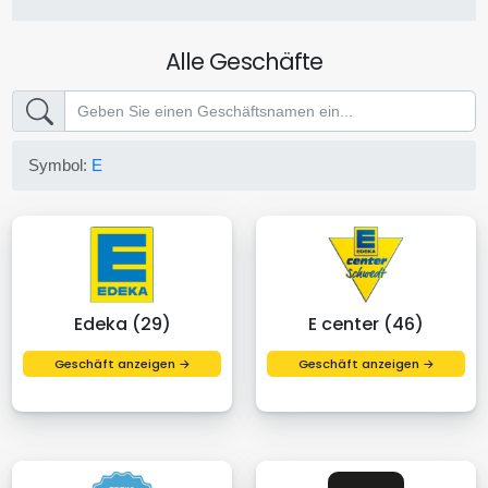
Alle Geschäfte
Symbol:
E
Edeka (29)
E center (46)
Geschäft anzeigen →
Geschäft anzeigen →