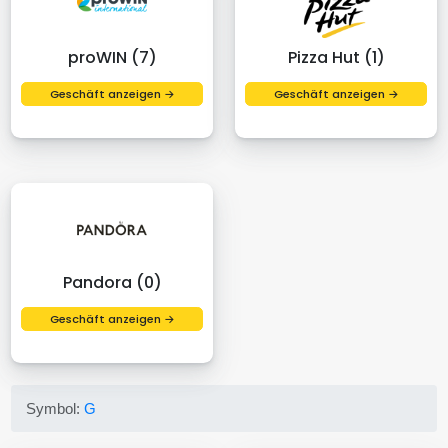
proWIN (7)
Pizza Hut (1)
Geschäft anzeigen →
Geschäft anzeigen →
Pandora (0)
Geschäft anzeigen →
Symbol:
G