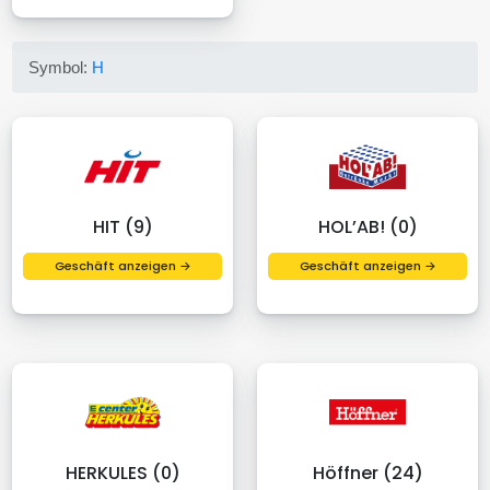
Symbol:
H
HIT (9)
HOL’AB! (0)
Geschäft anzeigen →
Geschäft anzeigen →
HERKULES (0)
Höffner (24)