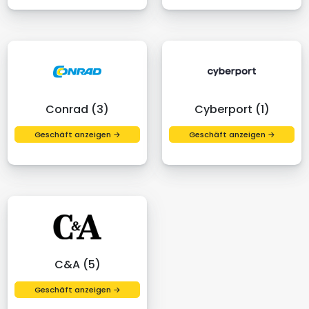
Conrad (3)
Cyberport (1)
Geschäft anzeigen →
Geschäft anzeigen →
C&A (5)
Geschäft anzeigen →