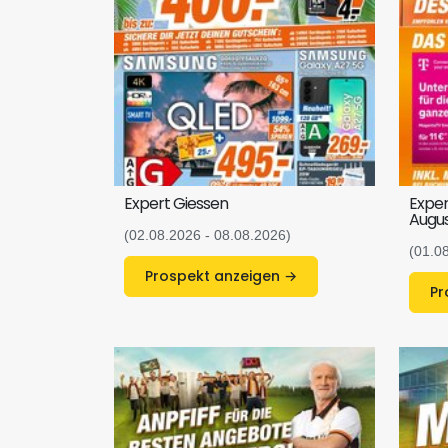
Expert Giessen
Exper
Augu
(02.08.2026 - 08.08.2026)
(01.0
Prospekt anzeigen →