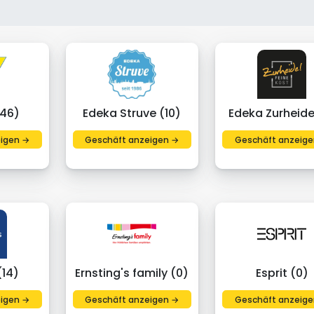
(46)
Edeka Struve (10)
Edeka Zurheide
igen →
Geschäft anzeigen →
Geschäft anzeige
(14)
Ernsting's family (0)
Esprit (0)
igen →
Geschäft anzeigen →
Geschäft anzeige