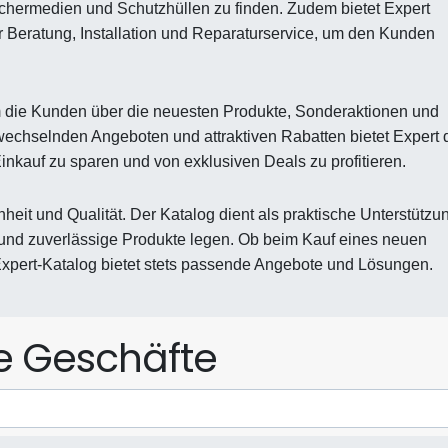
ichermedien und Schutzhüllen zu finden. Zudem bietet Expert
r Beratung, Installation und Reparaturservice, um den Kunden
um die Kunden über die neuesten Produkte, Sonderaktionen und
 wechselnden Angeboten und attraktiven Rabatten bietet Expert
inkauf zu sparen und von exklusiven Deals zu profitieren.
heit und Qualität. Der Katalog dient als praktische Unterstützu
k und zuverlässige Produkte legen. Ob beim Kauf eines neuen
xpert-Katalog bietet stets passende Angebote und Lösungen.
le Geschäfte