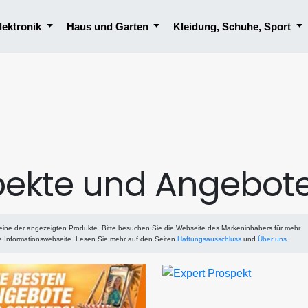
lektronik
Haus und Garten
Kleidung, Schuhe, Sport
pekte und Angebot
eine der angezeigten Produkte. Bitte besuchen Sie die Webseite des Markeninhabers für mehr
ne Informationswebseite. Lesen Sie mehr auf den Seiten
Haftungsausschluss
und
Über uns
.