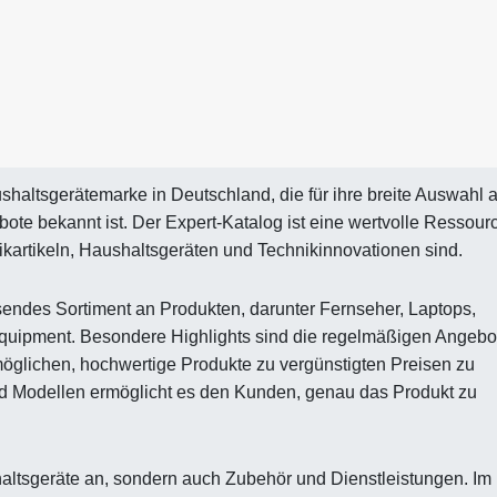
ushaltsgerätemarke in Deutschland, die für ihre breite Auswahl 
ote bekannt ist. Der Expert-Katalog ist eine wertvolle Ressour
ikartikeln, Haushaltsgeräten und Technikinnovationen sind.
endes Sortiment an Produkten, darunter Fernseher, Laptops,
quipment. Besondere Highlights sind die regelmäßigen Angebo
öglichen, hochwertige Produkte zu vergünstigten Preisen zu
d Modellen ermöglicht es den Kunden, genau das Produkt zu
shaltsgeräte an, sondern auch Zubehör und Dienstleistungen. Im