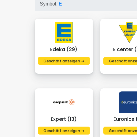
Symbol:
E
Edeka (29)
E center 
Geschäft anzeigen →
Geschäft anze
Expert (13)
Euronics 
Geschäft anzeigen →
Geschäft anze