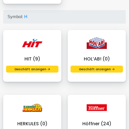
Symbol:
H
HIT (9)
HOL’AB! (0)
Geschäft anzeigen →
Geschäft anzeigen →
HERKULES (0)
Höffner (24)