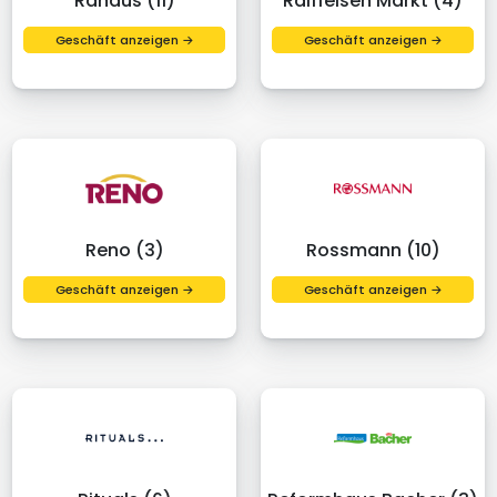
Rahaus (11)
Raiffeisen Markt (4)
Geschäft anzeigen →
Geschäft anzeigen →
Reno (3)
Rossmann (10)
Geschäft anzeigen →
Geschäft anzeigen →