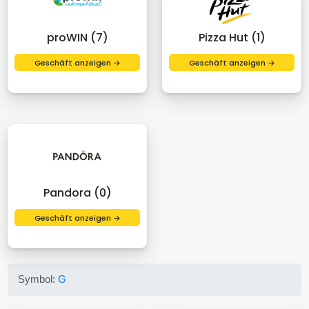
proWIN (7)
Pizza Hut (1)
Geschäft anzeigen →
Geschäft anzeigen →
Pandora (0)
Geschäft anzeigen →
Symbol:
G