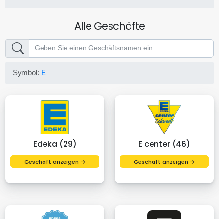
Alle Geschäfte
Symbol:
E
Edeka (29)
E center (46)
Geschäft anzeigen →
Geschäft anzeigen →