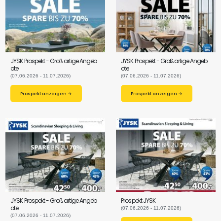
JYSK Prospekt - Großartige Angeb
JYSK Prospekt - Großartige Angeb
ote
ote
(07.06.2026 - 11.07.2026)
(07.06.2026 - 11.07.2026)
Prospekt anzeigen →
Prospekt anzeigen →
JYSK Prospekt - Großartige Angeb
Prospekt JYSK
ote
(07.06.2026 - 11.07.2026)
(07.06.2026 - 11.07.2026)