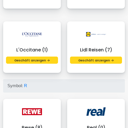
L'Occitane (1)
Lidl Reisen (7)
Geschäft anzeigen →
Geschäft anzeigen →
Symbol:
R
Rewe (8)
Real (0)