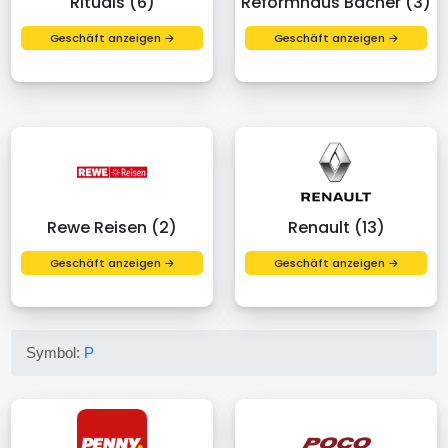
Rituals (6)
Reformhaus Bacher (3)
Geschäft anzeigen →
Geschäft anzeigen →
Rewe Reisen (2)
Renault (13)
Geschäft anzeigen →
Geschäft anzeigen →
Symbol:
P