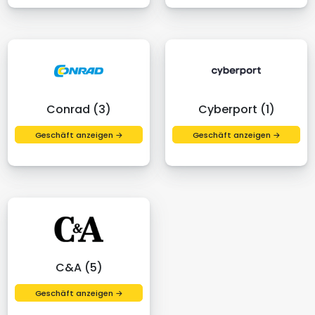
Conrad (3)
Cyberport (1)
Geschäft anzeigen →
Geschäft anzeigen →
C&A (5)
Geschäft anzeigen →