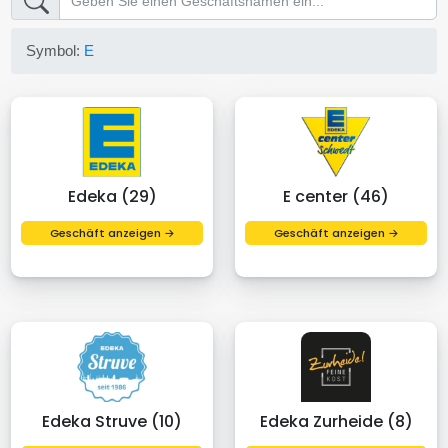
Symbol:
E
Edeka (29)
E center (46)
Geschäft anzeigen →
Geschäft anzeigen →
Edeka Struve (10)
Edeka Zurheide (8)