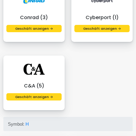
Conrad (3)
Cyberport (1)
Geschäft anzeigen →
Geschäft anzeigen →
C&A (5)
Geschäft anzeigen →
Symbol:
H