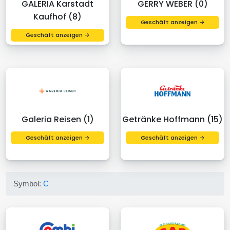
GALERIA Karstadt
GERRY WEBER (0)
Kaufhof (8)
Geschäft anzeigen →
Geschäft anzeigen →
Galeria Reisen (1)
Getränke Hoffmann (15)
Geschäft anzeigen →
Geschäft anzeigen →
Symbol:
C