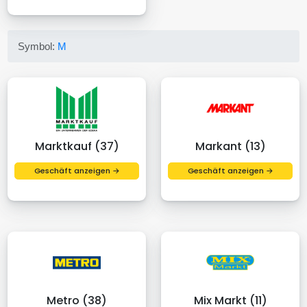
Symbol:
M
Marktkauf (37)
Markant (13)
Geschäft anzeigen →
Geschäft anzeigen →
Metro (38)
Mix Markt (11)