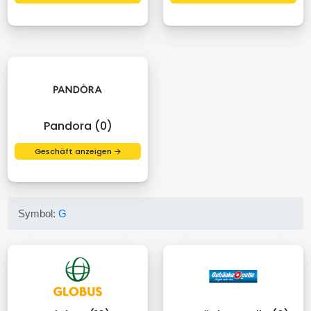
Pandora (0)
Geschäft anzeigen →
Symbol:
G