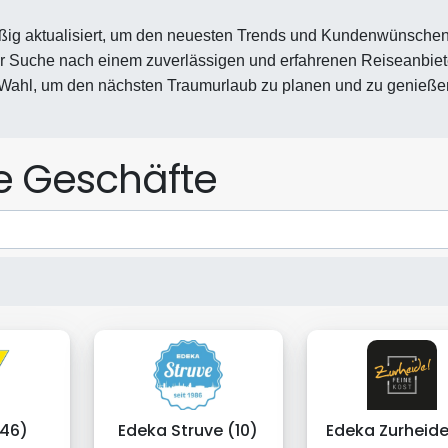
ßig aktualisiert, um den neuesten Trends und Kundenwünsche
er Suche nach einem zuverlässigen und erfahrenen Reiseanbiet
 Wahl, um den nächsten Traumurlaub zu planen und zu genieße
le Geschäfte
(46)
Edeka Struve (10)
Edeka Zurheide