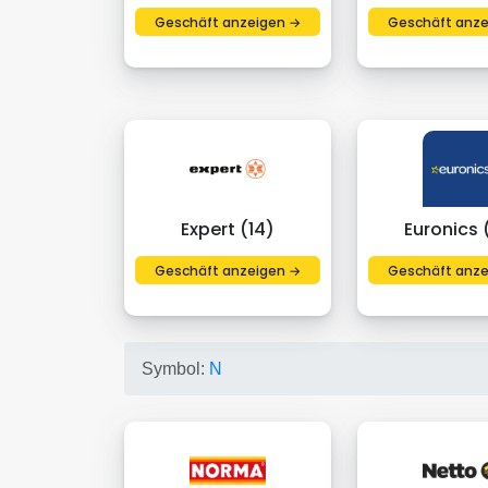
Geschäft anzeigen →
Geschäft anze
Expert (14)
Euronics 
Geschäft anzeigen →
Geschäft anze
Symbol:
N