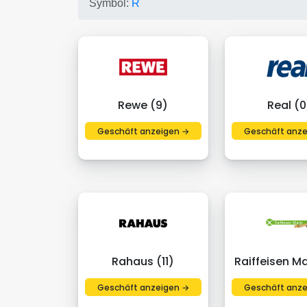
Symbol:
R
Rewe (9)
Real (0
Geschäft anzeigen →
Geschäft anze
Rahaus (11)
Raiffeisen Ma
Geschäft anzeigen →
Geschäft anze