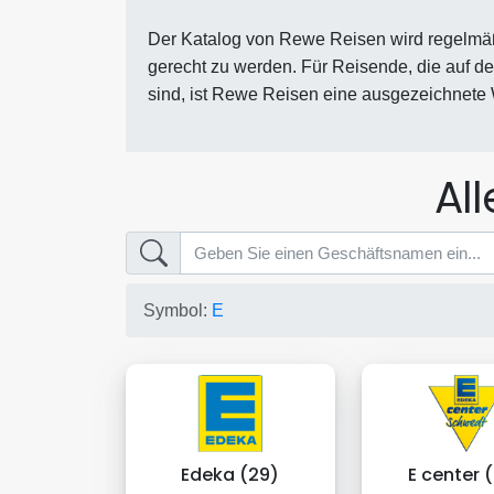
Der Katalog von Rewe Reisen wird regelmä
gerecht zu werden. Für Reisende, die auf d
sind, ist Rewe Reisen eine ausgezeichnete
Al
Symbol:
E
Edeka (29)
E center 