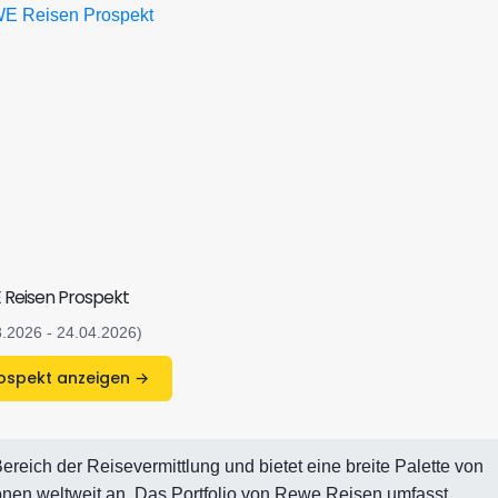
Reisen Prospekt
3.2026 - 24.04.2026)
Prospekt anzeigen →
Bereich der Reisevermittlung und bietet eine breite Palette von
nen weltweit an. Das Portfolio von Rewe Reisen umfasst