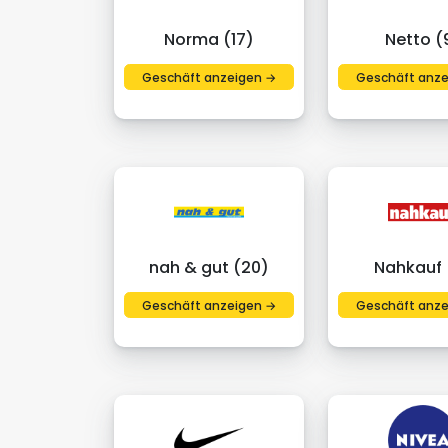
Norma (17)
Netto (
Geschäft anzeigen →
Geschäft anze
nah & gut (20)
Nahkauf (
Geschäft anzeigen →
Geschäft anze