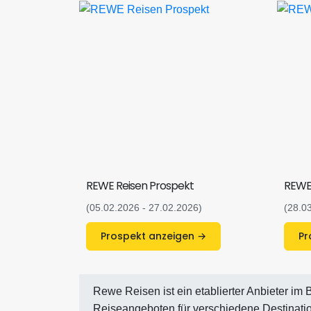
REWE Reisen Prospekt
REWE 
(05.02.2026 - 27.02.2026)
(28.0
Prospekt anzeigen →
Rewe Reisen ist ein etablierter Anbieter im 
Reiseangeboten für verschiedene Destinatio