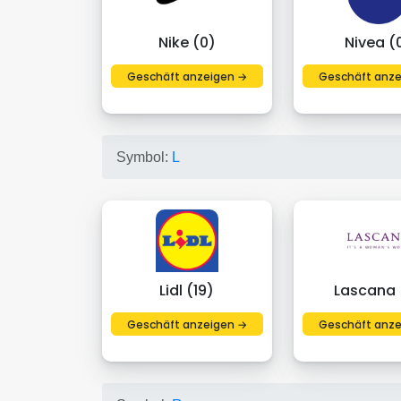
Nike (0)
Nivea (
Geschäft anzeigen →
Geschäft anze
Symbol:
L
Lidl (19)
Lascana 
Geschäft anzeigen →
Geschäft anze