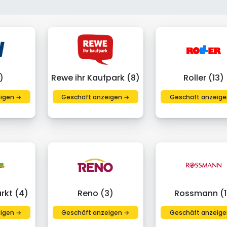
)
Rewe ihr Kaufpark (8)
Roller (13)
igen →
Geschäft anzeigen →
Geschäft anzeige
rkt (4)
Reno (3)
Rossmann (1
igen →
Geschäft anzeigen →
Geschäft anzeige