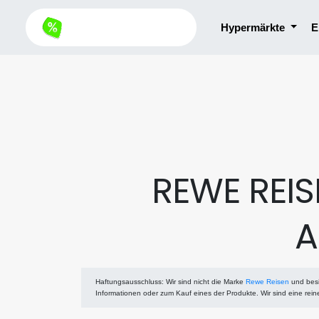
Hypermärkte
E
REWE REIS
A
Haftungsausschluss
: Wir sind nicht die Marke
Rewe Reisen
und besi
Informationen oder zum Kauf eines der Produkte. Wir sind eine rei