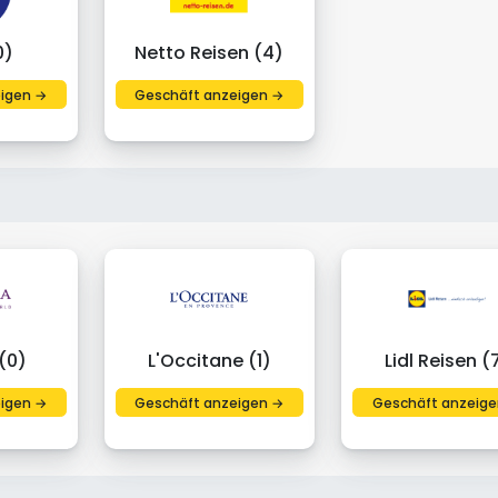
0)
Netto Reisen (4)
igen →
Geschäft anzeigen →
(0)
L'Occitane (1)
Lidl Reisen (
igen →
Geschäft anzeigen →
Geschäft anzeige