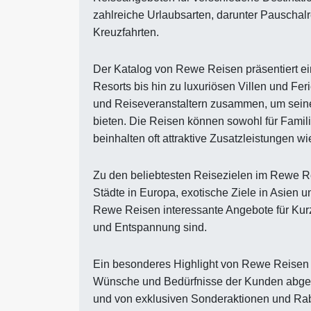
zahlreiche Urlaubsarten, darunter Pauschal
Kreuzfahrten.
Der Katalog von Rewe Reisen präsentiert ei
Resorts bis hin zu luxuriösen Villen und F
und Reiseveranstaltern zusammen, um sein
bieten. Die Reisen können sowohl für Famil
beinhalten oft attraktive Zusatzleistungen w
Zu den beliebtesten Reisezielen im Rewe Re
Städte in Europa, exotische Ziele in Asien u
Rewe Reisen interessante Angebote für Kur
und Entspannung sind.
Ein besonderes Highlight von Rewe Reisen s
Wünsche und Bedürfnisse der Kunden abge
und von exklusiven Sonderaktionen und Raba