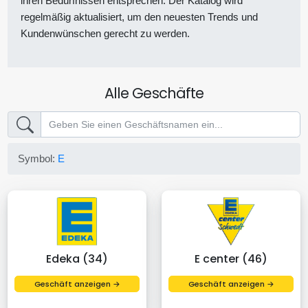
ihren Bedürfnissen entsprechen. Der Katalog wird
regelmäßig aktualisiert, um den neuesten Trends und
Kundenwünschen gerecht zu werden.
Alle Geschäfte
Symbol:
E
Edeka (34)
E center (46)
Geschäft anzeigen →
Geschäft anzeigen →