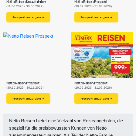
Netto Reisen Kreuzfahrten
Netto Reisen Prospekt
(11.06.2026 - 30.06.2027)
(30.07.2026 - 31.08.2026)
Prospekt anzeigen →
Prospekt anzeigen →
Netto Reisen Prospekt
Netto Reisen Prospekt
(30.10.2025 - 30.11.2025)
(26.06.2026 - 31.07.2026)
Prospekt anzeigen →
Prospekt anzeigen →
Netto Reisen bietet eine Vielzahl von Reiseangeboten, die
speziell für die preisbewussten Kunden von Netto
zusammengestellt wurden. Als Teil der Netto-Familie,