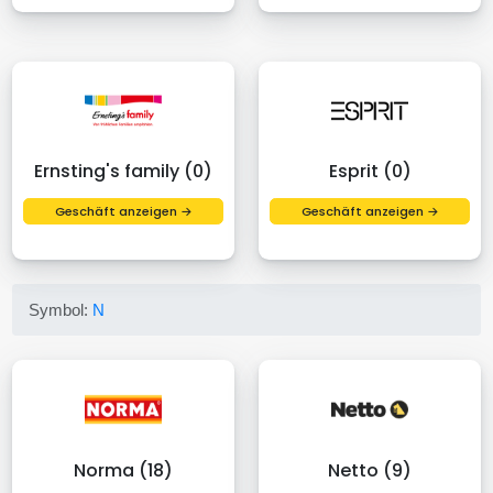
Ernsting's family (0)
Esprit (0)
Geschäft anzeigen →
Geschäft anzeigen →
Symbol:
N
Norma (18)
Netto (9)