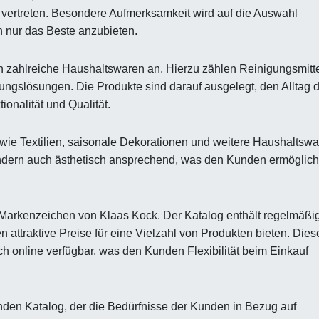
g vertreten. Besondere Aufmerksamkeit wird auf die Auswahl
 nur das Beste anzubieten.
 zahlreiche Haushaltswaren an. Hierzu zählen Reinigungsmitte
ngslösungen. Die Produkte sind darauf ausgelegt, den Alltag 
onalität und Qualität.
wie Textilien, saisonale Dekorationen und weitere Haushaltswa
sondern auch ästhetisch ansprechend, was den Kunden ermöglich
Markenzeichen von Klaas Kock. Der Katalog enthält regelmäßi
attraktive Preise für eine Vielzahl von Produkten bieten. Dies
ch online verfügbar, was den Kunden Flexibilität beim Einkauf
den Katalog, der die Bedürfnisse der Kunden in Bezug auf