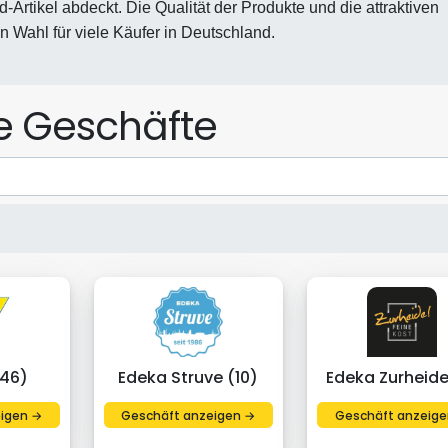
rtikel abdeckt. Die Qualität der Produkte und die attraktiven
 Wahl für viele Käufer in Deutschland.
le Geschäfte
(46)
Edeka Struve (10)
Edeka Zurheide
igen →
Geschäft anzeigen →
Geschäft anzeige