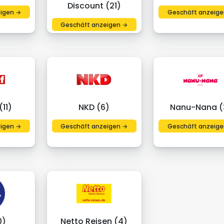
Discount (21)
igen →
Geschäft anzeige
Geschäft anzeigen →
11)
NKD (6)
Nanu-Nana (
igen →
Geschäft anzeigen →
Geschäft anzeige
0)
Netto Reisen (4)