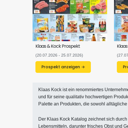
Klaas & Kock Prospekt
Klaas
(20.07.2026 - 25.07.2026)
(27.0
Prospekt anzeigen →
Klaas Kock ist ein renommiertes Unternehmen
und für seine qualitativ hochwertigen Produk
Palette an Produkten, die sowohl alltäglich
Der Klaas Kock Katalog zeichnet sich durch 
Lebensmitteln, darunter frisches Obst und