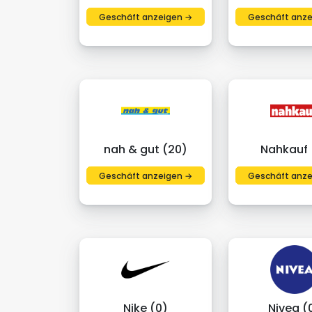
Geschäft anzeigen →
Geschäft anze
nah & gut (20)
Nahkauf (
Geschäft anzeigen →
Geschäft anze
Nike (0)
Nivea (