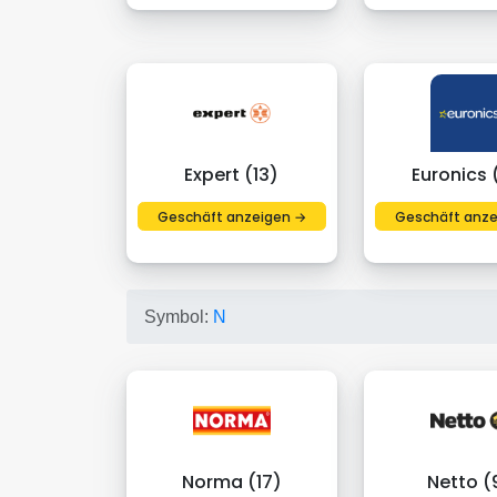
Expert (13)
Euronics 
Geschäft anzeigen →
Geschäft anze
Symbol:
N
Norma (17)
Netto (