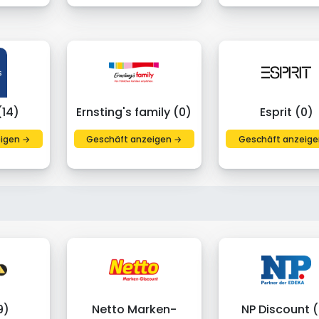
(14)
Ernsting's family (0)
Esprit (0)
igen →
Geschäft anzeigen →
Geschäft anzeige
9)
Netto Marken-
NP Discount 