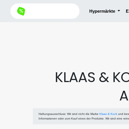
Hypermärkte
E
KLAAS & K
A
Haftungsausschluss
: Wir sind nicht die Marke
Klaas & Kock
und besi
Informationen oder zum Kauf eines der Produkte. Wir sind eine rei