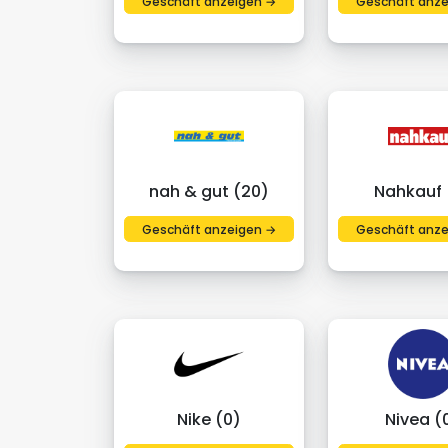
Geschäft anzeigen →
Geschäft anze
nah & gut (20)
Nahkauf (
Geschäft anzeigen →
Geschäft anze
Nike (0)
Nivea (