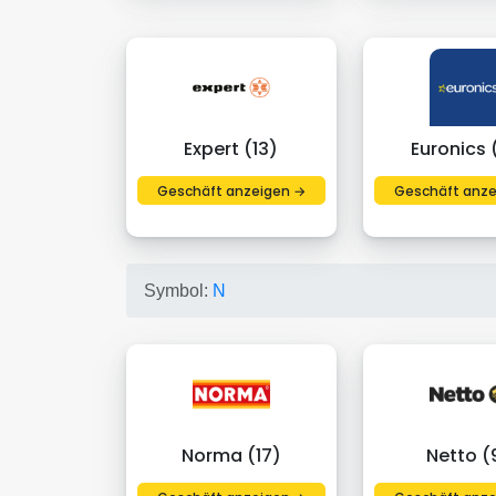
Expert (13)
Euronics 
Geschäft anzeigen →
Geschäft anze
Symbol:
N
Norma (17)
Netto (