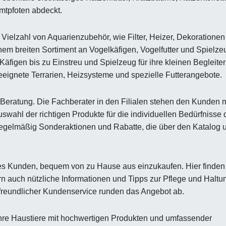
mtpfoten abdeckt.
 Vielzahl von Aquarienzubehör, wie Filter, Heizer, Dekoratione
inem breiten Sortiment an Vogelkäfigen, Vogelfutter und Spielze
Käfigen bis zu Einstreu und Spielzeug für ihre kleinen Begleiter
geeignete Terrarien, Heizsysteme und spezielle Futterangebote.
 Beratung. Die Fachberater in den Filialen stehen den Kunden m
swahl der richtigen Produkte für die individuellen Bedürfnisse 
egelmäßig Sonderaktionen und Rabatte, die über den Katalog 
es Kunden, bequem von zu Hause aus einzukaufen. Hier finden
rn auch nützliche Informationen und Tipps zur Pflege und Haltu
 freundlicher Kundenservice runden das Angebot ab.
e ihre Haustiere mit hochwertigen Produkten und umfassender