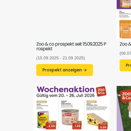
Zoo & co prospekt seit 15.09.2025 P
Zoo &
rospekt
(06.0
(15.09.2025 - 21.09.2025)
Prospekt anzeigen →