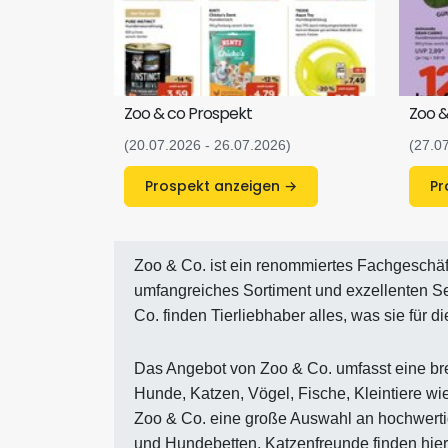
Zoo & co Prospekt
Zoo &
(20.07.2026 - 26.07.2026)
(27.0
Prospekt anzeigen →
Zoo & Co. ist ein renommiertes Fachgeschäft
umfangreiches Sortiment und exzellenten Se
Co. finden Tierliebhaber alles, was sie für 
Das Angebot von Zoo & Co. umfasst eine brei
Hunde, Katzen, Vögel, Fische, Kleintiere w
Zoo & Co. eine große Auswahl an hochwerti
und Hundebetten. Katzenfreunde finden hier 