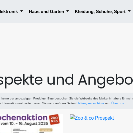
lektronik
Haus und Garten
Kleidung, Schuhe, Sport
spekte und Angebo
 keine der angezeigten Produkte. Bitte besuchen Sie die Webseite des Markeninhabers für meh
ne Informationswebseite. Lesen Sie mehr auf den Seiten
Haftungsausschluss
und
Über uns
.