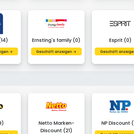
(14)
Ernsting's family (0)
Esprit (0)
igen →
Geschäft anzeigen →
Geschäft anzeige
9)
Netto Marken-
NP Discount 
Discount (21)