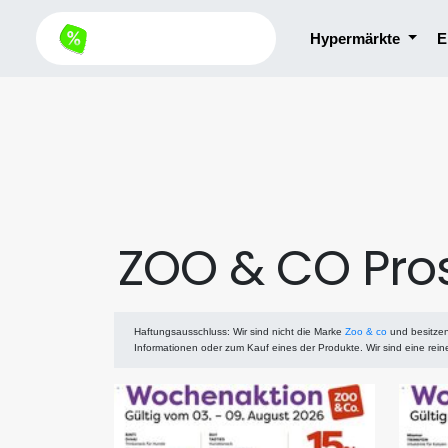
Hypermärkte
E
ZOO & CO Pro
Haftungsausschluss
: Wir sind nicht die Marke
Zoo & co
und besitzen
Informationen oder zum Kauf eines der Produkte. Wir sind eine rei