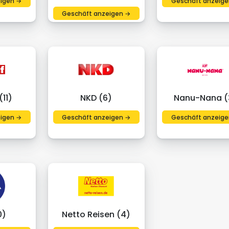
igen →
Geschäft anzeige
Geschäft anzeigen →
11)
NKD (6)
Nanu-Nana (
igen →
Geschäft anzeigen →
Geschäft anzeige
0)
Netto Reisen (4)