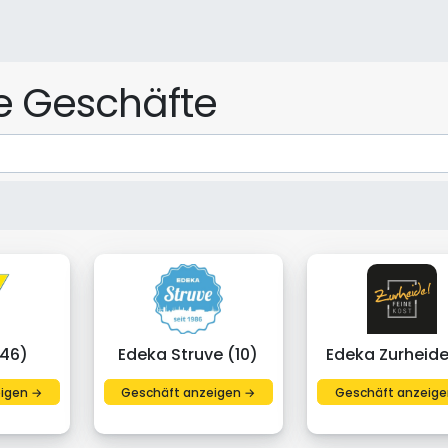
le Geschäfte
(46)
Edeka Struve (10)
Edeka Zurheide
igen →
Geschäft anzeigen →
Geschäft anzeige